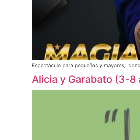
Espectáculo para pequeños y mayores, donde l
Alicia y Garabato (3-8