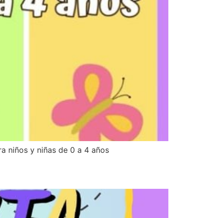
a niños y niñas de 0 a 4 años