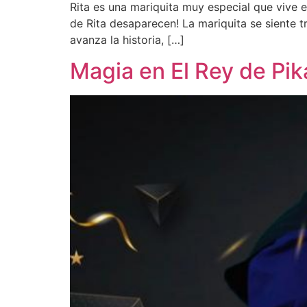
Rita es una mariquita muy especial que vive en
de Rita desaparecen! La mariquita se siente 
avanza la historia, […]
Magia en El Rey de Pik