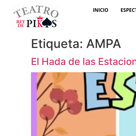
INICIO
ESPEC
Etiqueta:
AMPA
El Hada de las Estacio