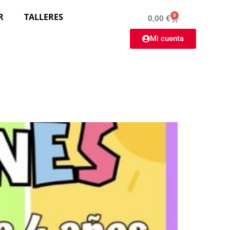
R
TALLERES
0
0,00
€
Mi cuenta