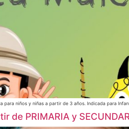
ra para niños y niñas a partir de 3 años. Indicada para Infant
tir de PRIMARIA y SECUNDARI