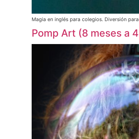
Magia en inglés para colegios. Diversión para
Pomp Art (8 meses a 4